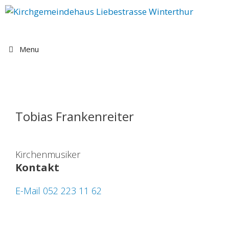
Springe
zum
Inhalt
Menu
Tobias Frankenreiter
Kirchenmusiker
Kontakt
E-Mail
052 223 11 62