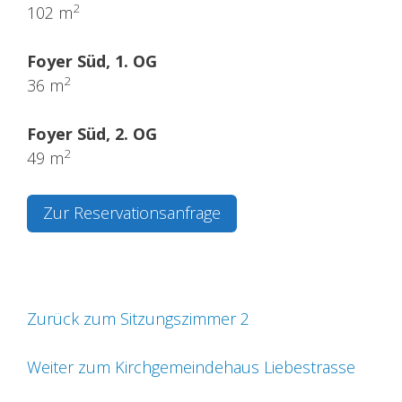
2
102 m
Foyer Süd, 1. OG
2
36 m
Foyer Süd, 2. OG
2
49 m
Zur Reservationsanfrage
Zurück zum Sitzungszimmer 2
Weiter zum Kirchgemeindehaus Liebestrasse