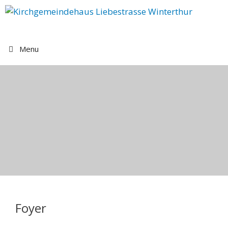
Springe
zum
Inhalt
Menu
Foyer