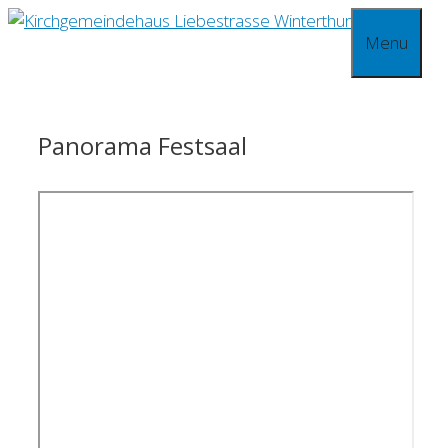
Springe
Menu
zum
Inhalt
Panorama Festsaal