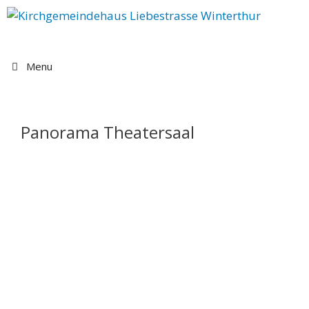
Springe
zum
Inhalt
Menu
Panorama Theatersaal