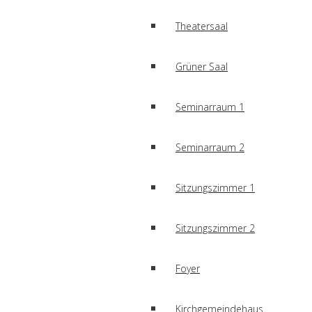
Theatersaal
Grüner Saal
Seminarraum 1
Seminarraum 2
Sitzungszimmer 1
Sitzungszimmer 2
Foyer
Kirchgemeindehaus