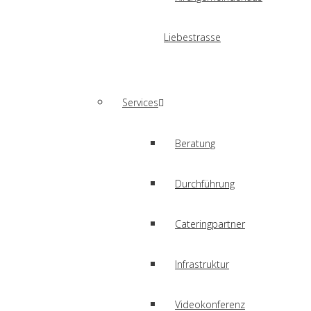
Liebestrasse
Services
Beratung
Durchführung
Cateringpartner
Infrastruktur
Videokonferenz