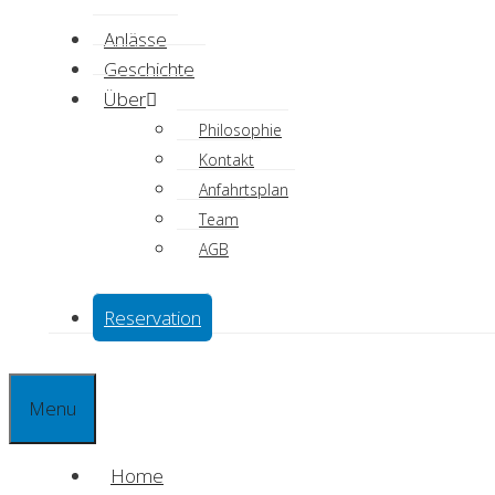
Anlässe
Geschichte
Über
Philosophie
Kontakt
Anfahrtsplan
Team
AGB
Reservation
Menu
Home