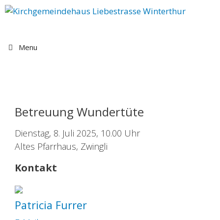
Springe
zum
Inhalt
Menu
Betreuung Wundertüte
Dienstag, 8. Juli 2025, 10.00 Uhr
Altes Pfarrhaus, Zwingli
Kontakt
Patricia Furrer