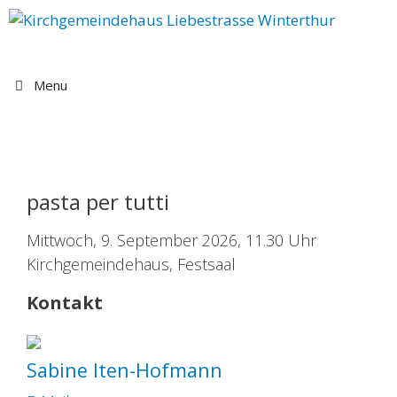
Springe
zum
Inhalt
Menu
pasta per tutti
Mittwoch, 9. September 2026, 11.30 Uhr
Kirchgemeindehaus, Festsaal
Kontakt
Sabine Iten-Hofmann