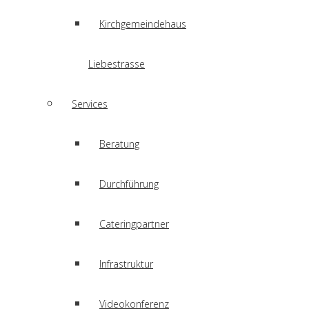
Kirchgemeindehaus
Liebestrasse
Services
Beratung
Durchführung
Cateringpartner
Infrastruktur
Videokonferenz