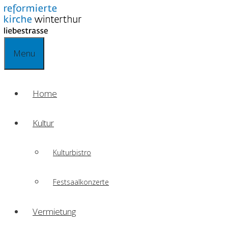
Springe
zum
Inhalt
Menu
Home
Kultur
Kulturbistro
Festsaalkonzerte
Vermietung