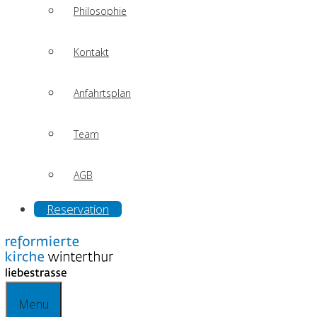
Philosophie
Kontakt
Anfahrtsplan
Team
AGB
Reservation
Menu