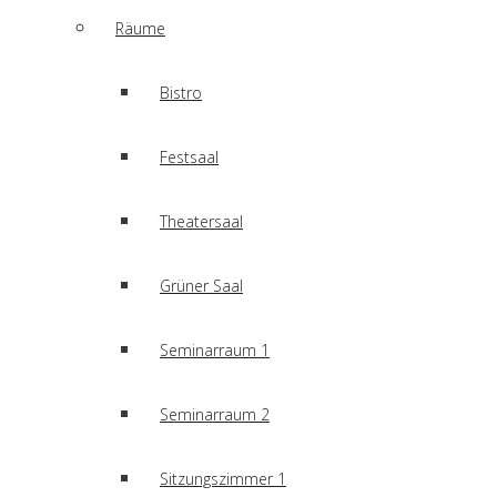
Räume
Bistro
Festsaal
Theatersaal
Grüner Saal
Seminarraum 1
Seminarraum 2
Sitzungszimmer 1