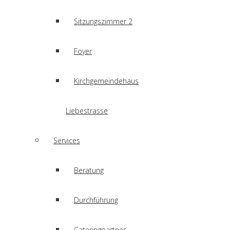
Sitzungszimmer 2
Foyer
Kirchgemeindehaus
Liebestrasse
Services
Beratung
Durchführung
Cateringpartner