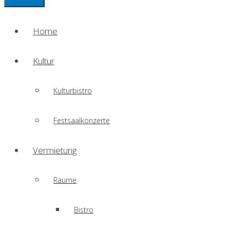
Home
Kultur
Kulturbistro
Festsaalkonzerte
Vermietung
Räume
Bistro