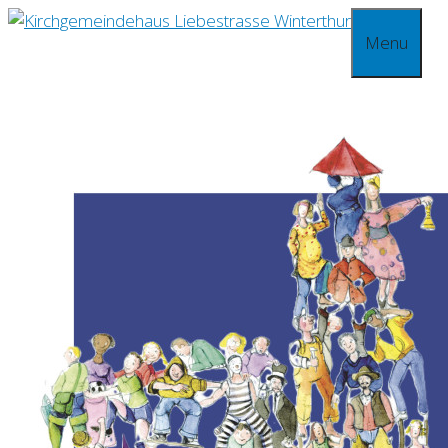
Springe
Menu
zum
Inhalt