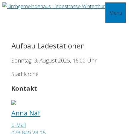
Springe
Menu
zum
Inhalt
Aufbau Ladestationen
Sonntag, 3. August 2025, 16.00 Uhr
Stadtkirche
Kontakt
Anna Näf
E-Mail
078 849 28 25