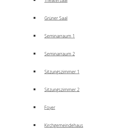
Theatersaal
Grüner Saal
Seminarraum 1
Seminarraum 2
Sitzungszimmer 1
Sitzungszimmer 2
Foyer
Kirchgemeindehaus