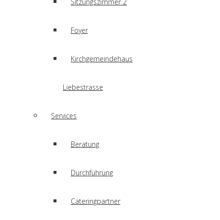
Sitzungszimmer 2
Foyer
Kirchgemeindehaus
Liebestrasse
Services
Beratung
Durchführung
Cateringpartner