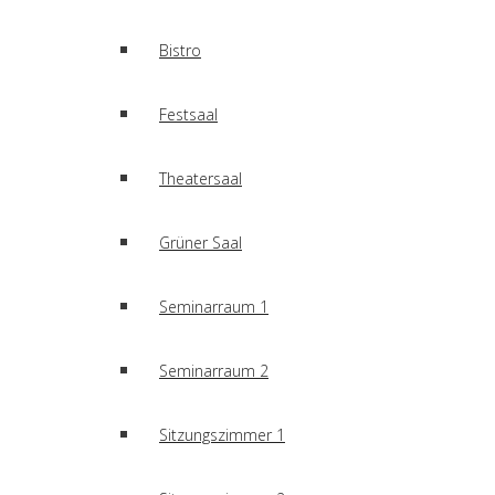
Bistro
Festsaal
Theatersaal
Grüner Saal
Seminarraum 1
Seminarraum 2
Sitzungszimmer 1