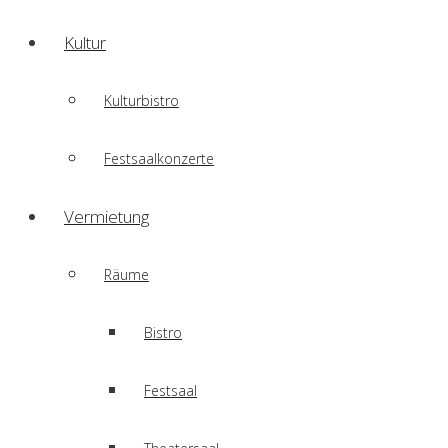
Kultur
Kulturbistro
Festsaalkonzerte
Vermietung
Räume
Bistro
Festsaal