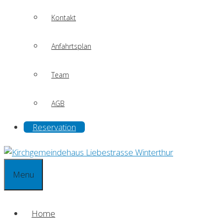
Kontakt
Anfahrtsplan
Team
AGB
Reservation
Menu
Home