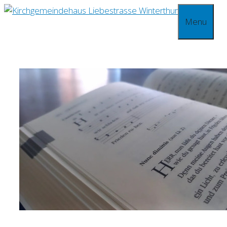
Springe
Menu
zum
Inhalt