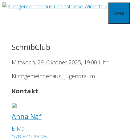
Springe
Menu
zum
Inhalt
SchriibClub
Mittwoch, 29. Oktober 2025, 19.00 Uhr
Kirchgemeindehaus, Jugendraum
Kontakt
Anna Näf
E-Mail
078 849 28 25