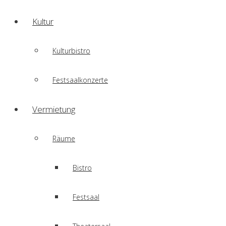
Kultur
Kulturbistro
Festsaalkonzerte
Vermietung
Räume
Bistro
Festsaal