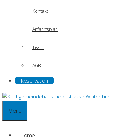
Kontakt
Anfahrtsplan
Team
AGB
Reservation
Menu
Home