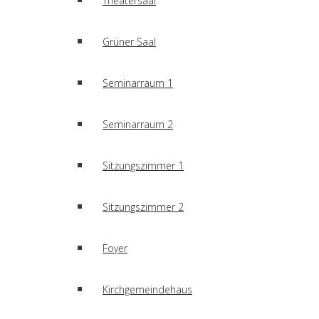
Theatersaal
Grüner Saal
Seminarraum 1
Seminarraum 2
Sitzungszimmer 1
Sitzungszimmer 2
Foyer
Kirchgemeindehaus