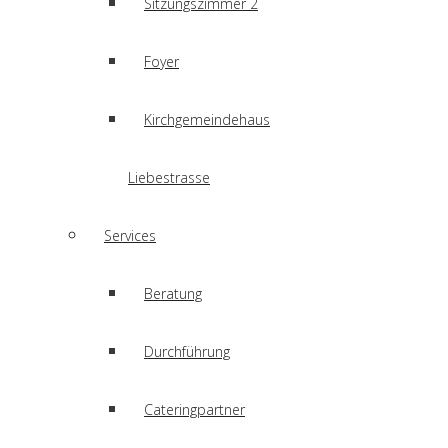
Sitzungszimmer 2
Foyer
Kirchgemeindehaus
Liebestrasse
Services
Beratung
Durchführung
Cateringpartner