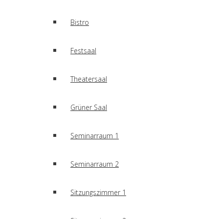
Bistro
Festsaal
Theatersaal
Grüner Saal
Seminarraum 1
Seminarraum 2
Sitzungszimmer 1