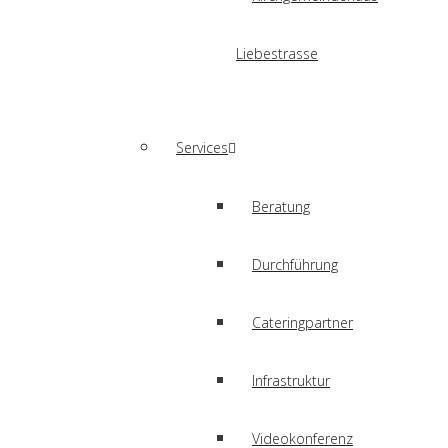
Liebestrasse
Services
Beratung
Durchführung
Cateringpartner
Infrastruktur
Videokonferenz