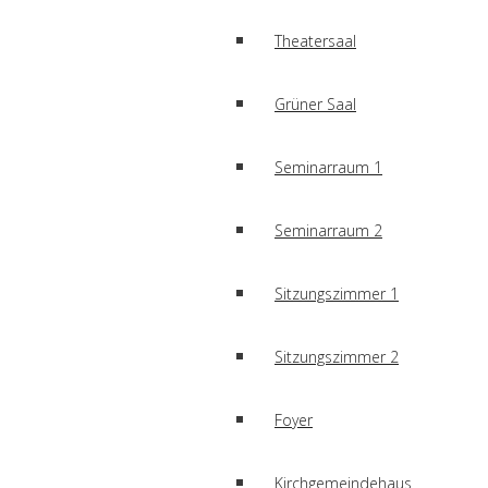
Theatersaal
Grüner Saal
Seminarraum 1
Seminarraum 2
Sitzungszimmer 1
Sitzungszimmer 2
Foyer
Kirchgemeindehaus