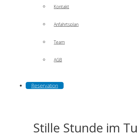
Kontakt
Anfahrtsplan
Team
AGB
Reservation
Stille Stunde im T