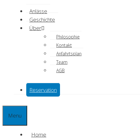
Anlässe
Geschichte
Über
Philosophie
Kontakt
Anfahrtsplan
Team
AGB
Reservation
Menu
Home