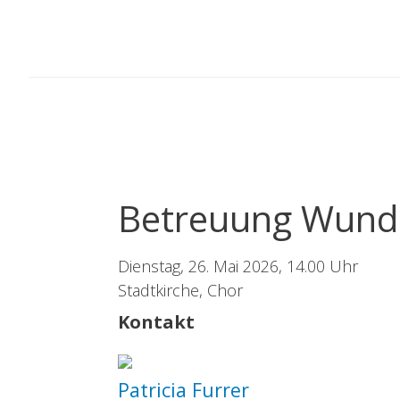
Springe
zum
Inhalt
Betreuung Wund
Dienstag, 26. Mai 2026, 14.00 Uhr
Stadtkirche, Chor
Kontakt
Patricia Furrer