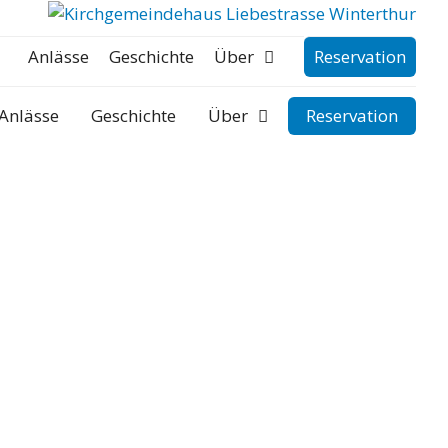
Anlässe
Geschichte
Über
Reservation
Anlässe
Geschichte
Über
Reservation