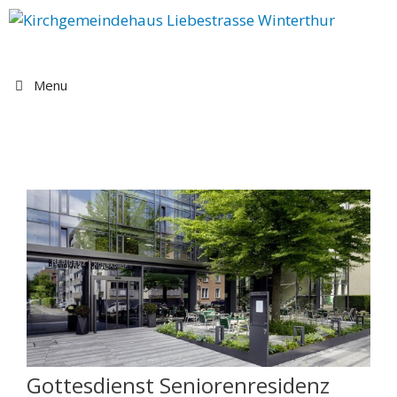
Springe
zum
Inhalt
Menu
Gottesdienst Seniorenresidenz