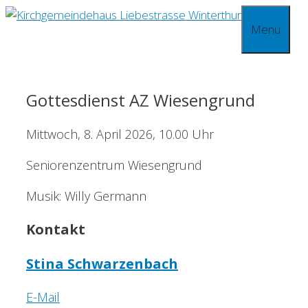
Springe
Menu
zum
Inhalt
Gottesdienst AZ Wiesengrund
Mittwoch, 8. April 2026, 10.00 Uhr
Seniorenzentrum Wiesengrund
Musik: Willy Germann
Kontakt
Stina Schwarzenbach
E-Mail