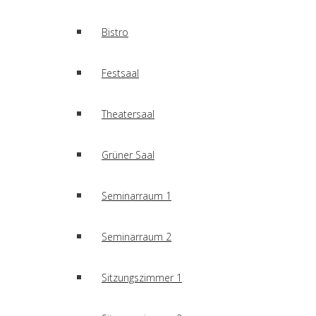
Bistro
Festsaal
Theatersaal
Grüner Saal
Seminarraum 1
Seminarraum 2
Sitzungszimmer 1