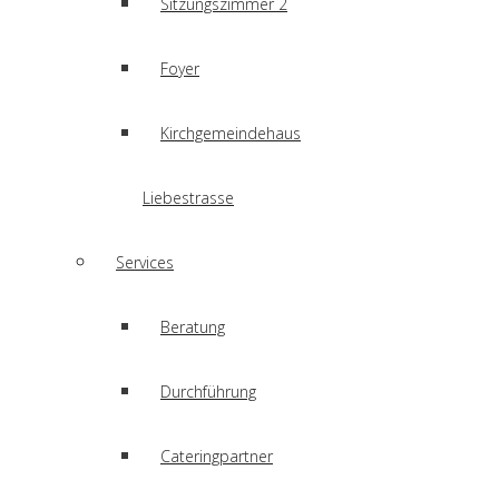
Sitzungszimmer 2
Foyer
Kirchgemeindehaus
Liebestrasse
Services
Beratung
Durchführung
Cateringpartner