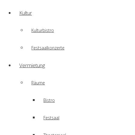
Kultur
Kulturbistro
Festsaalkonzerte
Vermietung
Räume
Bistro
Festsaal