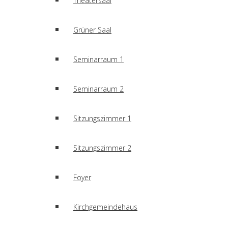
Theatersaal
Grüner Saal
Seminarraum 1
Seminarraum 2
Sitzungszimmer 1
Sitzungszimmer 2
Foyer
Kirchgemeindehaus