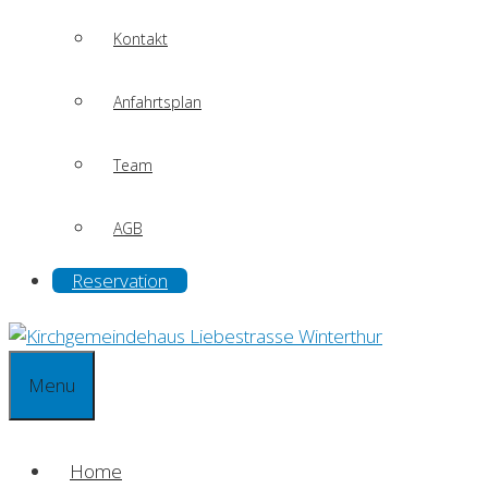
Kontakt
Anfahrtsplan
Team
AGB
Reservation
Menu
Home