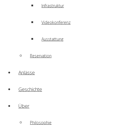
Infrastruktur
Videokonferenz
Ausstattung
Reservation
Anlässe
Geschichte
Über
Philosophie